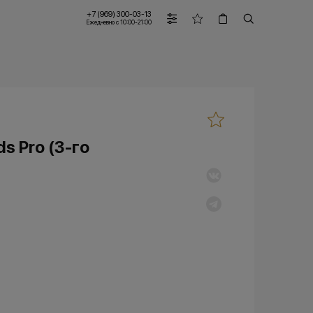
+7 (969) 300-03-13
Ежедневно с 10:00-21:00
s Pro (3-го