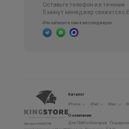
Оставьте телефон и в течение
5 минут менеджер свяжется с 
Или напишите нам в мессенджерах
Каталог
iPhone
iPad
Мас
W
О компании
Для СМИ и блогеров
Подарочн
Магазин KINGSTORE