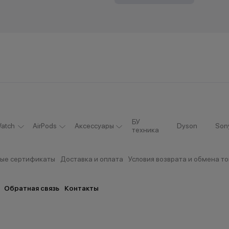
БУ
atch
AirPods
Аксессуары
Dyson
Son
техника
ые сертификаты
Доставка и оплата
Условия возврата и обмена т
Обратная связь
Контакты