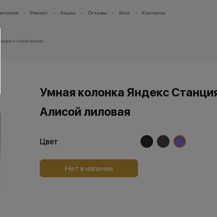
мпания
Ремонт
Акции
Отзывы
Блог
Контакты
часами и Алисой лиловая
Умная колонка Яндекс Станция
Алисой лиловая
Цвет
Нет в наличии