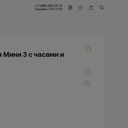
+7 (969) 300-03-13
Ежедневно с 10:00-21:00
 Мини 3 с часами и