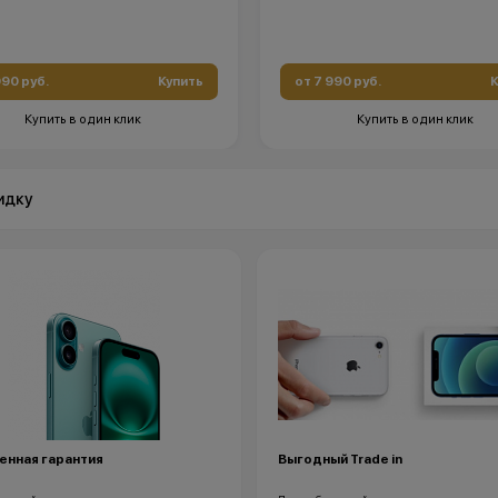
990 руб.
Купить
от 7 990 руб.
К
Купить в один клик
Купить в один клик
идку
енная гарантия
Выгодный Trade in