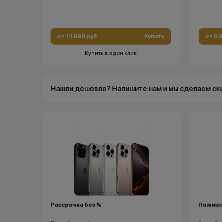
от 14 990 руб.
Купить
от 6 
Купить в один клик
Нашли дешевле? Напишите нам и мы сделаем ск
Рассрочка без %
Пожизн